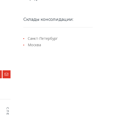
Склады консолидации:
Санкт-Петербург
Москва
СЛЕД.
st: