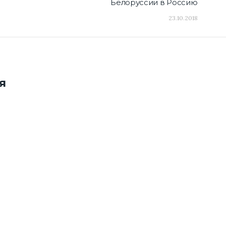
Белоруссии в Россию
23.10.2018
я