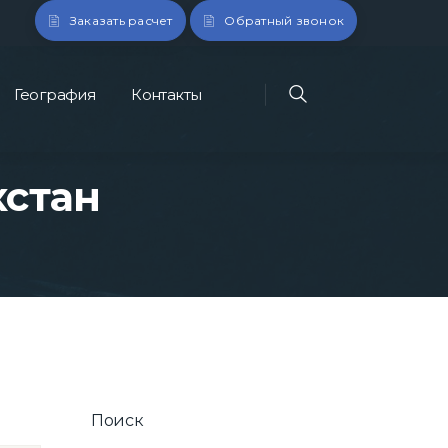
Заказать расчет
Обратный звонок
География
Контакты
хстан
Поиск