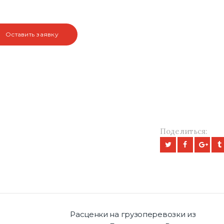
Поделиться:
Расценки на грузоперевозки из
Next po