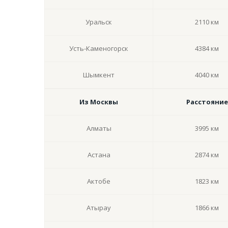
Уральск
2110 км
Усть-Каменогорск
4384 км
Шымкент
4040 км
Из Москвы
Расстояние
Алматы
3995 км
Астана
2874 км
Актобе
1823 км
Атырау
1866 км