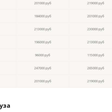
201000 руб
219000 руб
184000 руб
201000 руб
213000 руб
230000 руб
196000 руб
213000 руб
96000 руб
115000 руб
247000 руб
265000 руб
201000 руб
219000 руб
уза