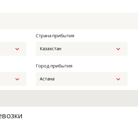
Страна прибытия
Казахстан
Город прибытия
Астана
евозки