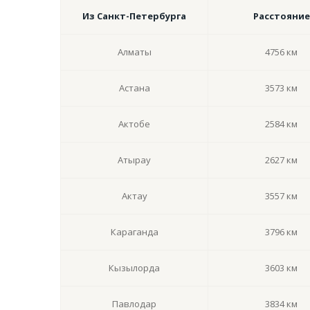
Из Санкт-Петербурга
Расстояние
Алматы
4756 км
Астана
3573 км
Актобе
2584 км
Атырау
2627 км
Актау
3557 км
Караганда
3796 км
Кызылорда
3603 км
Павлодар
3834 км